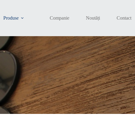
Produse
Companie
Noutăți
Contact