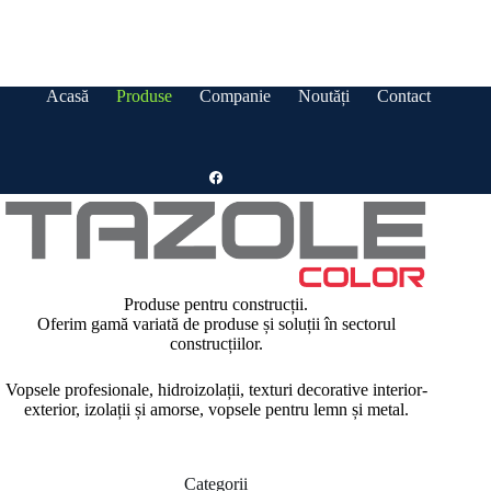
Acasă
Produse
Companie
Noutăți
Contact
Produse pentru construcții.
Oferim gamă variată de produse și soluții în sectorul
construcțiilor.
Vopsele profesionale, hidroizolații, texturi decorative interior-
exterior, izolații și amorse, vopsele pentru lemn și metal.
Categorii