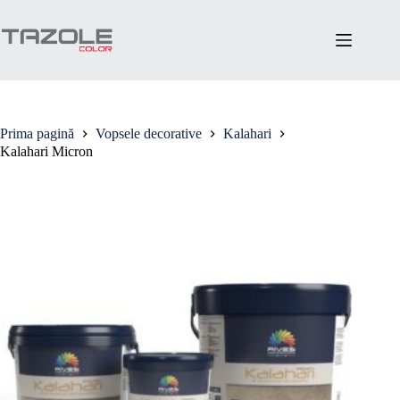
Sari
la
conținut
Prima pagină
Vopsele decorative
Kalahari
Kalahari Micron