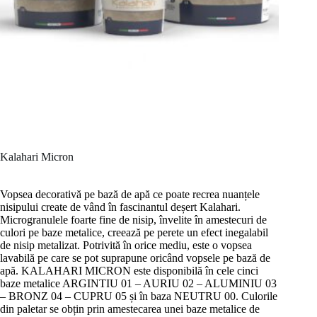
Kalahari Micron
Vopsea decorativă pe bază de apă ce poate recrea nuanțele
nisipului create de vând în fascinantul deșert Kalahari.
Microgranulele foarte fine de nisip, învelite în amestecuri de
culori pe baze metalice, creează pe perete un efect inegalabil
de nisip metalizat. Potrivită în orice mediu, este o vopsea
lavabilă pe care se pot suprapune oricând vopsele pe bază de
apă. KALAHARI MICRON este disponibilă în cele cinci
baze metalice ARGINTIU 01 – AURIU 02 – ALUMINIU 03
– BRONZ 04 – CUPRU 05 și în baza NEUTRU 00. Culorile
din paletar se obțin prin amestecarea unei baze metalice de