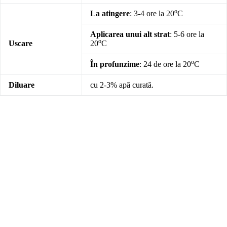
o
La atingere
: 3-4 ore la 20
C
Aplicarea unui alt strat
: 5-6 ore la
o
Uscare
20
C
o
În profunzime
: 24 de ore la 20
C
Diluare
cu 2-3% apă curată.