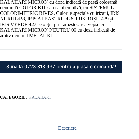
KALAHARI MICRON cu doza indicată de pastă colorantă
denumită COLOR KIT sau ca alternativă, cu SISTEMUL
COLORIMETRIC RIVES. Culorile speciale cu irizații, IRIS
AURIU 428, IRIS ALBASTRU 426, IRIS ROȘU 429 și
IRIS VERDE 427 se obțin prin amestecarea vopselei
KALAHARI MICRON NEUTRU 00 cu doza indicată de
aditiv denumit METAL KIT.
Sună la 0723 818 937 pentru a plasa o comandă!
CATEGORIE:
KALAHARI
Descriere