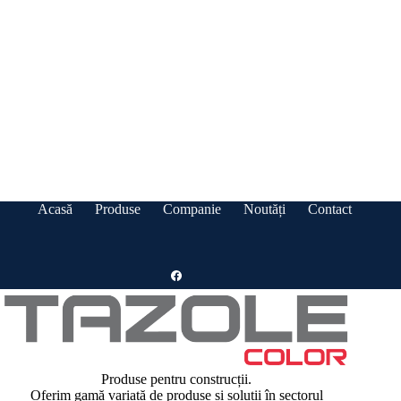
Acasă
Produse
Companie
Noutăți
Contact
Produse pentru construcții.
Oferim gamă variată de produse și soluții în sectorul