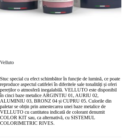
Velluto
Stuc special cu efect schimbător în funcție de lumină, ce poate
reproduce aspectul catifelei în diferitele sale tonalități și oferi
pereților o atmosferă inegalabilă. VELLUTO este disponibil
în cinci baze metalice ARGINTIU 01, AURIU 02,
ALUMINIU 03, BRONZ 04 și CUPRU 05. Culorile din
paletar se obțin prin amestecarea unei baze metalice de
VELLUTO cu cantitatea indicată de colorant denumit
COLOR KIT sau, ca alternativă, cu SISTEMUL
COLORIMETRIC RIVES.