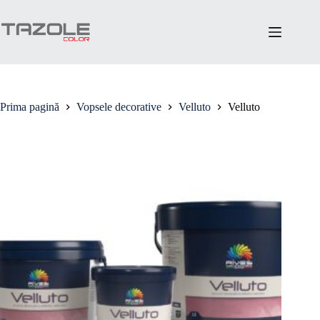
Sari
la
conținut
Prima pagină
Vopsele decorative
Velluto
Velluto