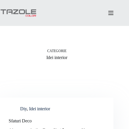
Sari
la
conținut
CATEGORIE
Idei interior
Diy
,
Idei interior
Sfaturi Deco