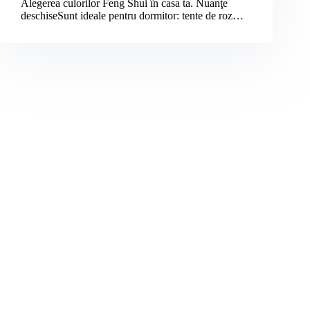
Alegerea culorilor Feng Shui în casa ta. Nuanţe
deschiseSunt ideale pentru dormitor: tente de roz…