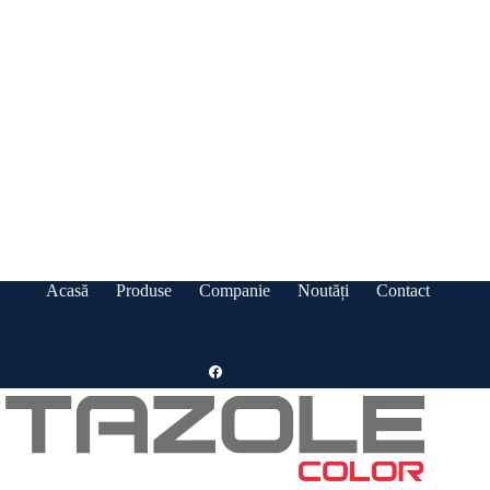
Acasă
Produse
Companie
Noutăți
Contact